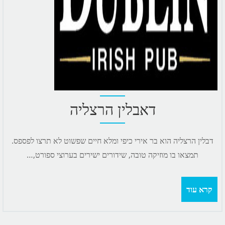
דאבלין הרצליה
דבלין הרצליה הוא בר אירי כיפי ומלא חיים שפשוט לא תרצו לפספס.
תמצאו בו מוזיקה טובה, שידורים ישירים בערוצי ספורט,…
קרא עוד