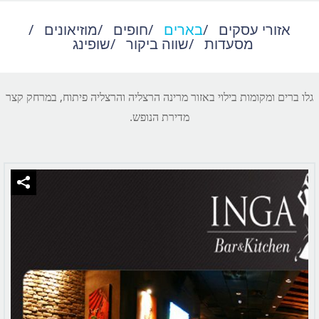
אזורי עסקים
/
בארים
/
חופים
/
מוזיאונים
/
מסעדות
/
שווה ביקור
/
שופינג
גלו ברים ומקומות בילוי באזור מרינה הרצליה והרצליה פיתוח, במרחק קצר
מדירת הנופש.