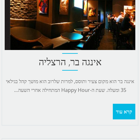
אינגה בר, הרצליה
אינגה בר הוא מקום צעיר ותוסס, למרות שלרוב הוא מושך קהל בגילאי
35 ומעלה. שעת ה-Happy Hour המתחילה אחרי השעה…
קרא עוד