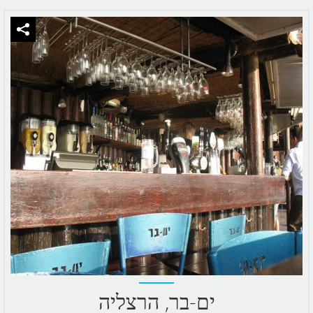
ים-בר, הרצליה