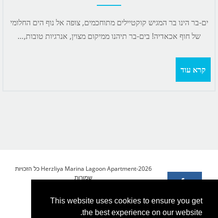
ים-בר הינו בר המגיש קוקטיילים מתוחכמים, צופה אל נוף הים החלומי
של חוף אכאדיה! בים-בר תיהנו ממיקום מצוין, אנרגיות טובות,…
קרא עוד
Herzliya Marina Lagoon Apartment-2026 כל הזכויות
שמורות
This website uses cookies to ensure you get
the best experience on our website.