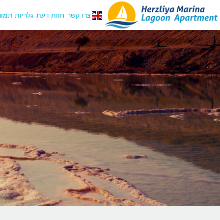
צרו קשר
חוות דעת
גלריות תמונ