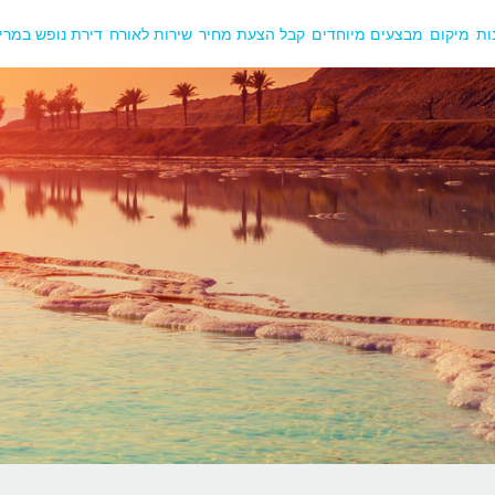
ות
מיקום
מבצעים מיוחדים
קבל הצעת מחיר
שירות לאורח
דירת נופש במרי