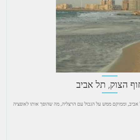
וף הצוק, תל אביב
 אביב, וממוקם ממש על הגבול עם הרצליה, מה שהופך אותו לאופציה