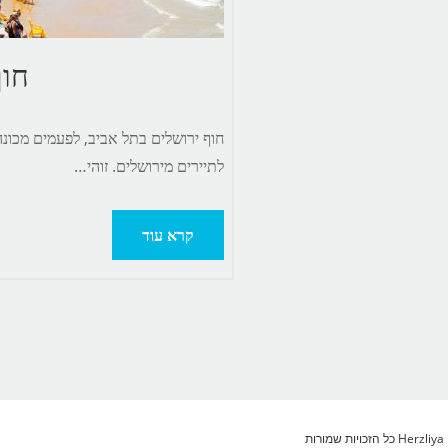
חוף
חוף ירושלים בתל אביב, לפעמים מכונה 
לתיירים מירושלים. זוהי…
קרא עוד
כויות שמורות