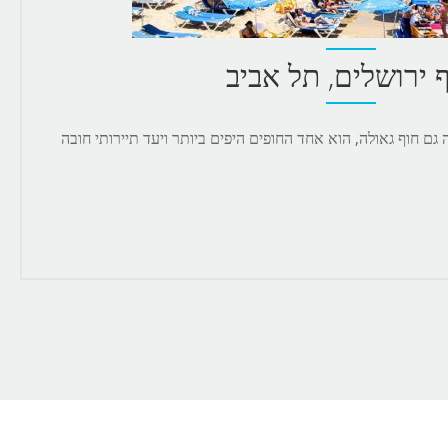
 ירושלים, תל אביב
גם חוף גאולה, הוא אחד החופים היפים ביותר ויעד תיירותי חובה