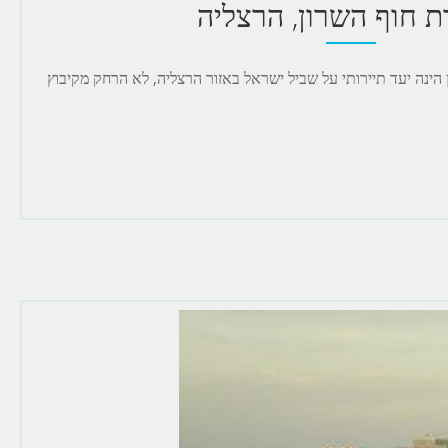
 חוף השרון, הרצליה
ינה יעד תיירותי על שביל ישראל באזור הרצליה, לא הרחק מקיבוץ