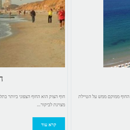
ח
. החוף ממוקם ממש על הטיילת
חוף הצוק הוא החוף הצפוני ביותר בתל
מצוינת לביקור…
קרא עוד