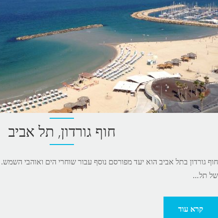
חוף גורדון, תל אביב
חוף גורדון בתל אביב הוא יעד מפורסם נוסף עבור שוחרי הים ואוהבי השמש
של תל…
קרא עוד