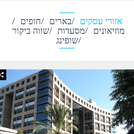
אזורי עסקים
/
בארים
/
חופים
/
מוזיאונים
/
מסעדות
/
שווה ביקור
/
שופינג