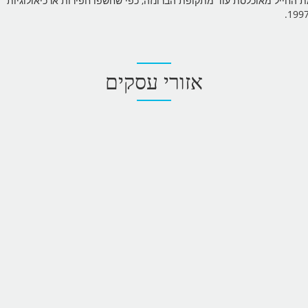
חייל מאוכלסת עוד מתקופת הברונזה, כפי שחשפו חפירות ארכיאולוגיות
אזורי עסקים