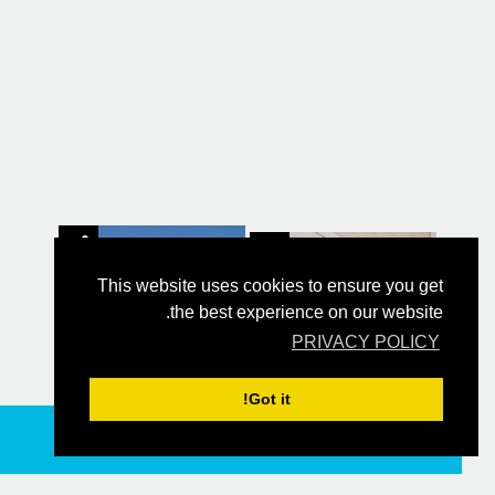
This website uses cookies to ensure you get
the best experience on our website.
PRIVACY POLICY
Got it!
מוזיאון הרצליה לאומנות עכשווית
הזמן עכשיו
ון הרצליה לאומנות עכשווית הוא יעד חובה לאורחים השוהים בדירת המרינה